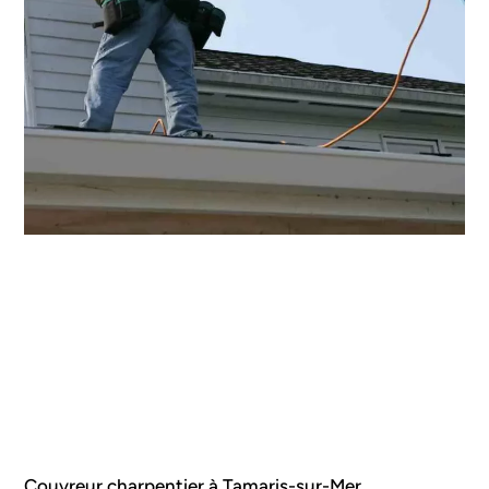
Couvreur charpentier à Tamaris-sur-Mer