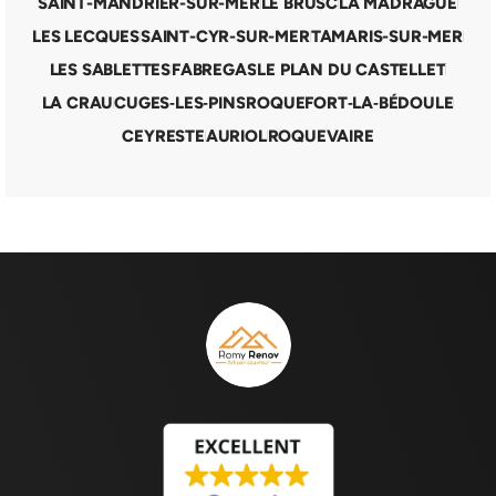
SAINT-MANDRIER-SUR-MER
LE BRUSC
LA MADRAGUE
LES LECQUES
SAINT-CYR-SUR-MER
TAMARIS-SUR-MER
LES SABLETTES
FABREGAS
LE PLAN DU CASTELLET
LA CRAU
CUGES‑LES‑PINS
ROQUEFORT‑LA‑BÉDOULE
CEYRESTE
AURIOL
ROQUEVAIRE