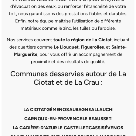
d’évacuation des eaux, ou renforcer l’étanchéité de votre
toit, nous garantissons des prestations fiables et durables.
Enfin, notre équipe maîtrise l’utilisation de différents
matériaux comme le zinc, les tuiles ou l’ardoise.
Nos services couvrent
toute la région de La Ciotat
, incluant
des quartiers comme
Le Liouquet
,
Figuerolles
, et
Sainte-
Marguerite
, pour vous offrir un accompagnement de
proximité et des résultats de qualité.
Communes desservies autour de La
Ciotat et de La Crau :
LA CIOTAT
GÉMENOS
AUBAGNE
ALLAUCH
CARNOUX-EN-PROVENCE
LE BEAUSSET
LA CADIÈRE-D'AZUR
LE CASTELLET
CASSIS
ÉVENOS