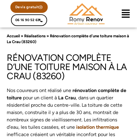
Devis gratuit
06 16 90 52 63
Accueil
»
Réalisations
»
Rénovation complète d’une toiture maison à
La Crau (83260)
RÉNOVATION COMPLÈTE
D’UNE TOITURE MAISON À LA
CRAU (83260)
Nos couvreurs ont réalisé une
rénovation complète de
toiture
pour un client à
La Crau
, dans un quartier
résidentiel proche du centre-ville. La toiture de cette
maison, construite il y a plus de 30 ans, montrait de
nombreux signes de vieillissement. Les infiltrations
d’eau, les tuiles cassées, et une
isolation thermique
inefficace créaient un véritable inconfort pour les