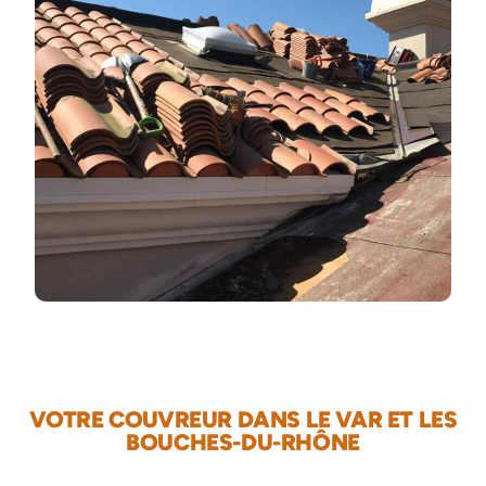
VOTRE COUVREUR DANS LE VAR ET LES
BOUCHES-DU-RHÔNE