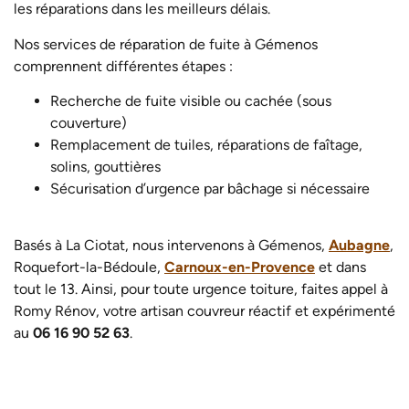
les réparations dans les meilleurs délais.
Nos services de réparation de fuite à Gémenos
comprennent différentes étapes :
Recherche de fuite visible ou cachée (sous
couverture)
Remplacement de tuiles, réparations de faîtage,
solins, gouttières
Sécurisation d’urgence par bâchage si nécessaire
Basés à La Ciotat, nous intervenons à Gémenos,
Aubagne
,
Roquefort-la-Bédoule,
Carnoux-en-Provence
et dans
tout le 13. Ainsi, p
our toute urgence toiture, faites appel à
Romy Rénov, votre artisan couvreur réactif et expérimenté
au
06 16 90 52 63
.