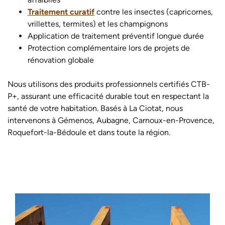
Traitement curatif
contre les insectes (capricornes,
vrillettes, termites) et les champignons
Application de traitement préventif longue durée
Protection complémentaire lors de projets de
rénovation globale
Nous utilisons des produits professionnels certifiés CTB-
P+, assurant une efficacité durable tout en respectant la
santé de votre habitation.
Basés à La Ciotat, nous
intervenons à Gémenos, Aubagne, Carnoux-en-Provence,
Roquefort-la-Bédoule et dans toute la région.