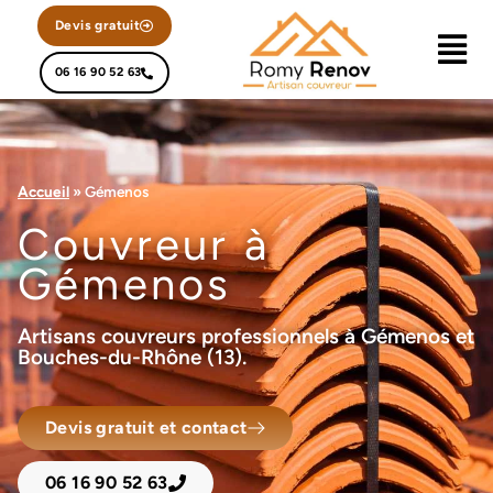
Devis gratuit
06 16 90 52 63
Accueil
»
Gémenos
Couvreur à
Gémenos
Artisans couvreurs professionnels à Gémenos et
Bouches-du-Rhône (13).
Devis gratuit et contact
06 16 90 52 63