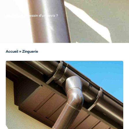
Une question, besoin d'un devis ?
Accueil
»
Zinguerie