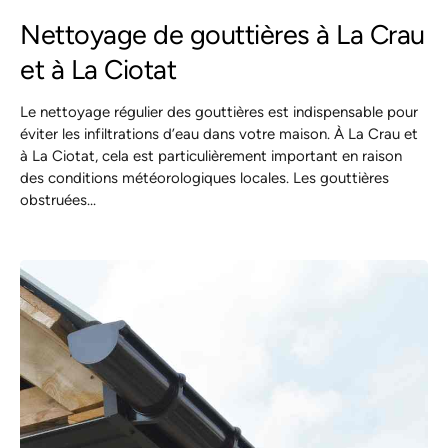
Nettoyage de gouttières à La Crau
et à La Ciotat
Le nettoyage régulier des gouttières est indispensable pour
éviter les infiltrations d’eau dans votre maison. À La Crau et
à La Ciotat, cela est particulièrement important en raison
des conditions météorologiques locales. Les gouttières
obstruées