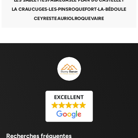
LA CRAU
CUGES‑LES‑PINS
ROQUEFORT‑LA‑BÉDOULE
CEYRESTE
AURIOL
ROQUEVAIRE
Recherches fréquentes