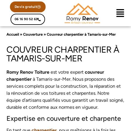
Devis gratuit
06 16 90 52 63
Accueil
»
Couverture
»
Couvreur charpentier à Tamaris-sur-Mer
COUVREUR CHARPENTIER À
TAMARIS-SUR-MER
Romy Renov Toiture
est votre expert
couvreur
charpentier
à Tamaris-sur-Mer. Nous proposons des
services complets pour la construction, la réparation et
la rénovation de vos toitures et charpentes. Notre
équipe d’artisans qualifiés vous garantit un travail soigné,
durable et conforme aux normes en vigueur.
Expertise en couverture et charpente
En tant que
charpentier
, nous maîtrisons à la fois les