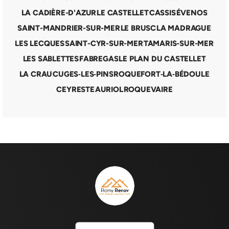
LA CADIÈRE-D'AZUR
LE CASTELLET
CASSIS
ÉVENOS
SAINT-MANDRIER-SUR-MER
LE BRUSC
LA MADRAGUE
LES LECQUES
SAINT-CYR-SUR-MER
TAMARIS-SUR-MER
LES SABLETTES
FABREGAS
LE PLAN DU CASTELLET
LA CRAU
CUGES‑LES‑PINS
ROQUEFORT‑LA‑BÉDOULE
CEYRESTE
AURIOL
ROQUEVAIRE