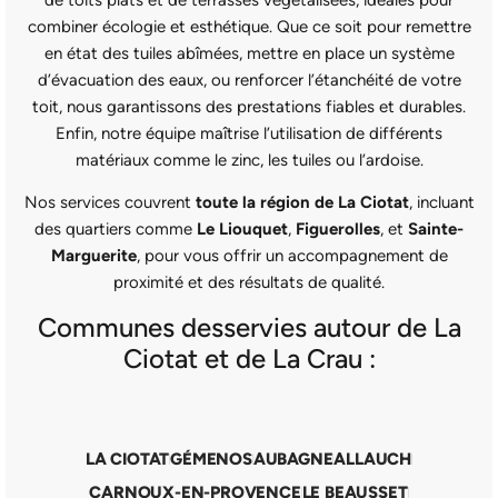
combiner écologie et esthétique. Que ce soit pour remettre
en état des tuiles abîmées, mettre en place un système
d’évacuation des eaux, ou renforcer l’étanchéité de votre
toit, nous garantissons des prestations fiables et durables.
Enfin, notre équipe maîtrise l’utilisation de différents
matériaux comme le zinc, les tuiles ou l’ardoise.
Nos services couvrent
toute la région de La Ciotat
, incluant
des quartiers comme
Le Liouquet
,
Figuerolles
, et
Sainte-
Marguerite
, pour vous offrir un accompagnement de
proximité et des résultats de qualité.
Communes desservies autour de La
Ciotat et de La Crau :
LA CIOTAT
GÉMENOS
AUBAGNE
ALLAUCH
CARNOUX-EN-PROVENCE
LE BEAUSSET