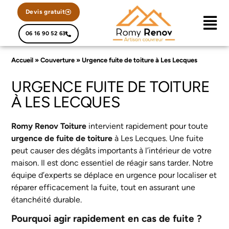
Devis gratuit
06 16 90 52 63
Accueil
»
Couverture
»
Urgence fuite de toiture à Les Lecques
URGENCE FUITE DE TOITURE
À LES LECQUES
Romy Renov Toiture
intervient rapidement pour toute
urgence de fuite de toiture
à Les Lecques. Une fuite
peut causer des dégâts importants à l’intérieur de votre
maison. Il est donc essentiel de réagir sans tarder. Notre
équipe d’experts se déplace en urgence pour localiser et
réparer efficacement la fuite, tout en assurant une
étanchéité durable.
Pourquoi agir rapidement en cas de fuite ?