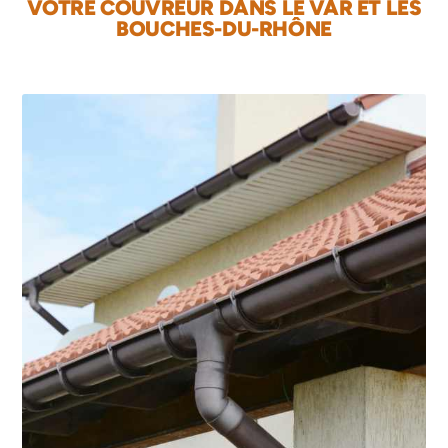
VOTRE COUVREUR DANS LE VAR ET LES
BOUCHES-DU-RHÔNE