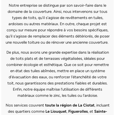
Notre entreprise se distingue par son savoir-faire dans le
domaine de la couverture. Ainsi, nous intervenons sur tous
types de toits, qu’il s’agisse de revêtements en tuiles,
ardoises ou autres matériaux. En outre, chaque projet est
conçu sur mesure pour répondre à vos besoins spécifiques,
qu’il s’agisse de remplacer des éléments détériorés, de poser
une nouvelle toiture ou de rénover une ancienne couverture.
De plus, nous avons une grande expertise dans la réalisation
de toits plats et de terrasses végétalisées, idéales pour
combiner écologie et esthétique. Que ce soit pour remettre
en état des tuiles abîmées, mettre en place un système
d’évacuation des eaux, ou renforcer l’étanchéité de votre
toit, nous garantissons des prestations fiables et durables.
Enfin, notre équipe maîtrise l’utilisation de différents
matériaux comme le zinc, les tuiles ou l’ardoise.
Nos services couvrent
toute la région de La Ciotat
, incluant
des quartiers comme
Le Liouquet
,
Figuerolles
, et
Sainte-