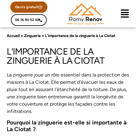
Devis gratuit
06 16 90 52 63
Accueil
»
Zinguerie
»
L’importance de la zinguerie à La Ciotat
L’IMPORTANCE DE LA
ZINGUERIE À LA CIOTAT
La zinguerie joue un rôle essentiel dans la protection des
maisons à La Ciotat. Elle permet d’évacuer les eaux de
pluie tout en assurant l’étanchéité de la toiture. De plus,
une zinguerie bien entretenue garantit la longévité de
votre couverture et protège les façades contre les
infiltrations.
Pourquoi la zinguerie est-elle si importante à
La Ciotat ?