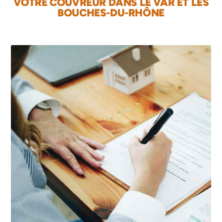
VOTRE COUVREUR DANS LE VAR ET LES
BOUCHES-DU-RHÔNE