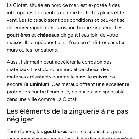
La Ciotat, située en bord de mer, est exposée à des
intempéries fréquentes comme les fortes pluies et le
vent. Les toits subissent ces conditions et peuvent se
détériorer rapidement sans une bonne zinguerie. Les
gouttières
et
chéneaux
dirigent l’eau loin de votre
maison. Ils empêchent ainsi l’eau de s’infiltrer dans les
murs ou les fondations.
Aussi, l’air marin peut accélérer la corrosion des
matériaux. Il est donc primordial de choisir des
matériaux résistants comme le
zinc
, le
cuivre
, ou
encore l’
aluminium
. Ces métaux offrent une excellente
protection contre l’humidité, ce qui est indispensable
dans une ville comme La Ciotat.
Les éléments de la zinguerie à ne pas
négliger
Tout d’abord, les
gouttières
sont indispensables pour
une bonne évacuation de l’eau. Elles doivent être posées