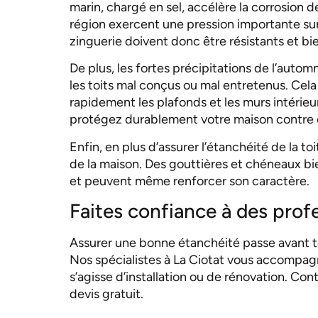
marin, chargé en sel, accélère la corrosion d
région exercent une pression importante sur 
zinguerie doivent donc être résistants et bi
De plus, les fortes précipitations de l’aut
les toits mal conçus ou mal entretenus. Cela
rapidement les plafonds et les murs intérieur
protégez durablement votre maison contre c
Enfin, en plus d’assurer l’étanchéité de la to
de la maison. Des gouttières et chéneaux bie
et peuvent même renforcer son caractère.
Faites confiance à des prof
Assurer une bonne étanchéité passe avant t
Nos spécialistes à La Ciotat vous accompagn
s’agisse d’installation ou de rénovation. Co
devis gratuit.