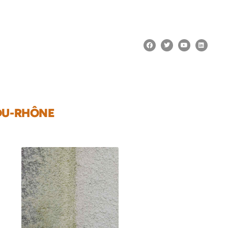
-DU-RHÔNE