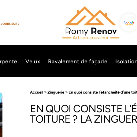
 JOURS SUR 7
rpente
Velux
Ravalement de façade
Isolatio
Accueil
»
Zinguerie
»
En quoi consiste l’étanchéité d’une toi
EN QUOI CONSISTE L’
TOITURE ? LA ZINGUER