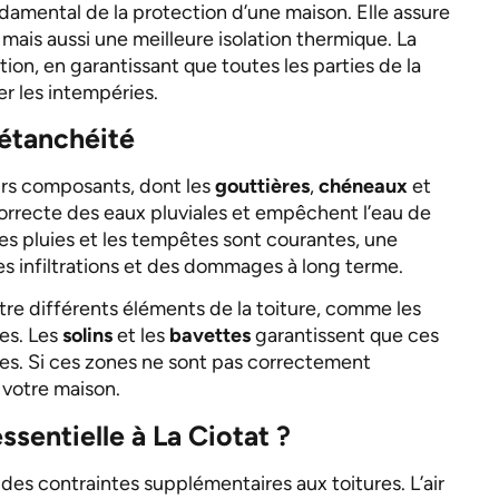
damental de la protection d’une maison. Elle assure
 mais aussi une meilleure isolation thermique. La
ion, en garantissant que toutes les parties de la
er les intempéries.
étanchéité
eurs composants, dont les
gouttières
,
chéneaux
et
correcte des eaux pluviales et empêchent l’eau de
rtes pluies et les tempêtes sont courantes, une
s infiltrations et des dommages à long terme.
ntre différents éléments de la toiture, comme les
nes. Les
solins
et les
bavettes
garantissent que ces
es. Si ces zones ne sont pas correctement
 votre maison.
ssentielle à La Ciotat ?
des contraintes supplémentaires aux toitures. L’air