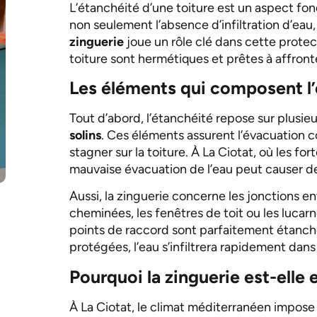
L’étanchéité d’une toiture est un aspect fon
non seulement l’absence d’infiltration d’eau,
zinguerie
joue un rôle clé dans cette protect
toiture sont hermétiques et prêtes à affront
Les éléments qui composent l’
Tout d’abord, l’étanchéité repose sur plusi
solins
. Ces éléments assurent l’évacuation 
stagner sur la toiture. À La Ciotat, où les fo
mauvaise évacuation de l’eau peut causer de
Aussi, la zinguerie concerne les jonctions e
cheminées, les fenêtres de toit ou les lucar
points de raccord sont parfaitement étanch
protégées, l’eau s’infiltrera rapidement dans
Pourquoi la zinguerie est-elle e
À La Ciotat, le climat méditerranéen impose 