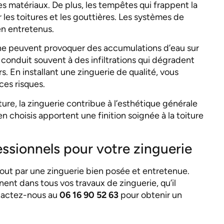
es matériaux. De plus, les tempêtes qui frappent la
les toitures et les gouttières. Les systèmes de
en entretenus.
omne peuvent provoquer des accumulations d’eau sur
 conduit souvent à des infiltrations qui dégradent
s. En installant une zinguerie de qualité, vous
es risques.
iture, la zinguerie contribue à l’esthétique générale
n choisis apportent une finition soignée à la toiture
essionnels pour votre zinguerie
out par une zinguerie bien posée et entretenue.
ent dans tous vos travaux de zinguerie, qu’il
ntactez-nous au
06 16 90 52 63
pour obtenir un