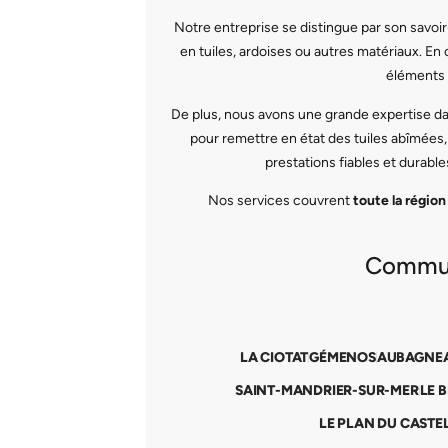
Notre entreprise se distingue par son savoir
en tuiles, ardoises ou autres matériaux. En
éléments 
De plus, nous avons une grande expertise dans
pour remettre en état des tuiles abîmées,
prestations fiables et durables
Nos services couvrent
toute la région
Commune
LA CIOTAT
GÉMENOS
AUBAGNE
SAINT-MANDRIER-SUR-MER
LE 
LE PLAN DU CASTE