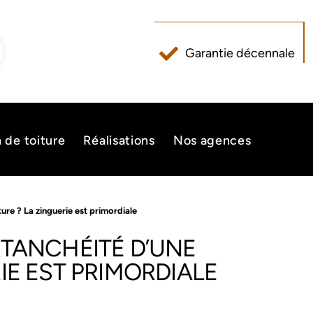
Garantie décennale
n de toiture
Réalisations
Nos agences
ture ? La zinguerie est primordiale
ÉTANCHÉITÉ D’UNE
IE EST PRIMORDIALE