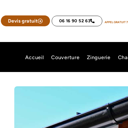
Devis gratuit
06 16 90 52 63
APPEL GRATUIT 7
Accueil
Couverture
Zinguerie
Cha