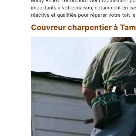
Romy Renov Toiture intervient rapidement pou
importants à votre maison, notamment en cas 
réactive et qualifiée pour réparer votre toit l
Couvreur charpentier à Tam