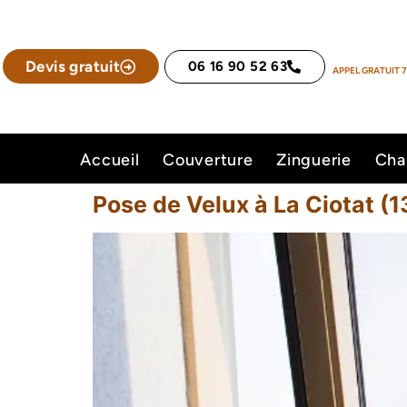
Devis gratuit
06 16 90 52 63
APPEL GRATUIT 7
Accueil
Couverture
Zinguerie
Cha
Pose de Velux à La Ciotat (