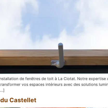
stallation de fenêtres de toit à La Ciotat. Notre expertise 
e transformer vos espaces intérieurs avec des solutions lum
[…]
 du Castellet