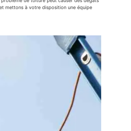
 problème de toiture peut causer des dégâts
et mettons à votre disposition une équipe