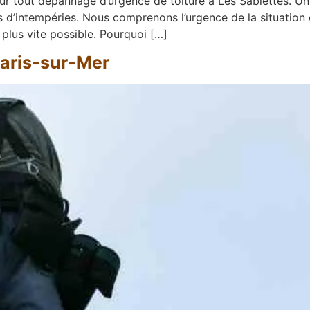
r tout dépannage d’urgence de toiture à Les Sablettes. Un
d’intempéries. Nous comprenons l’urgence de la situation 
e plus vite possible. Pourquoi […]
aris-sur-Mer