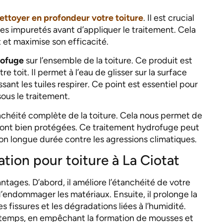
ettoyer en profondeur votre toiture
. Il est crucial
res impuretés avant d’appliquer le traitement. Cela
 et maximise son efficacité.
rofuge
sur l’ensemble de la toiture. Ce produit est
e toit. Il permet à l’eau de glisser sur la surface
sant les tuiles respirer. Ce point est essentiel pour
sous le traitement.
tanchéité complète de la toiture. Cela nous permet de
e sont bien protégées. Ce traitement hydrofuge peut
on longue durée contre les agressions climatiques.
tion pour toiture à La Ciotat
ntages. D’abord, il améliore l’étanchéité de votre
 d’endommager les matériaux. Ensuite, il prolonge la
s fissures et les dégradations liées à l’humidité.
ongtemps, en empêchant la formation de mousses et