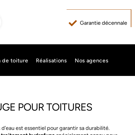
Garantie décennale
n de toiture
Réalisations
Nos agences
GE POUR TOITURES
 d’eau est essentiel pour garantir sa durabilité.