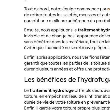
Tout d’abord, notre équipe commence par
n
de retirer toutes les saletés, mousses et aut
garantit une meilleure adhérence du produit
Ensuite, nous appliquons le
traitement hyd
invisible et ne change pas l’apparence de votr
sans pénétrer dans les matériaux, tout en lais
éviter que l’humidité ne se retrouve piégée 
Enfin, après application, nous vérifions l’é
garantir que toutes les parties de la toitur
durer plusieurs années et offre une protecti
Les bénéfices de l’hydrofuga
Le
traitement hydrofuge
offre plusieurs ava
toiture, en empêchant l’eau de s’infiltrer et
durée de vie de votre toiture en prévenant le
Enfin, il garde votre toiture propre plus l