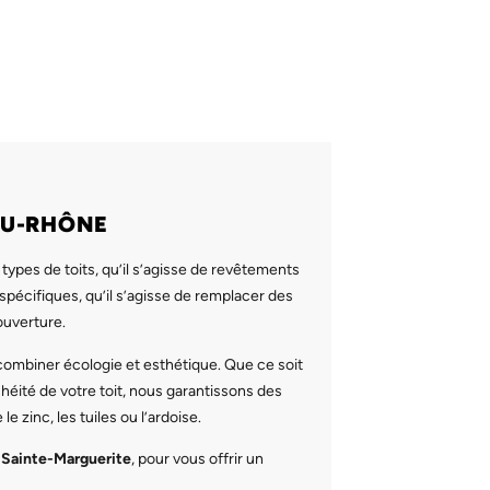
DU-RHÔNE
types de toits, qu’il s’agisse de revêtements
spécifiques, qu’il s’agisse de remplacer des
ouverture.
r combiner écologie et esthétique. Que ce soit
héité de votre toit, nous garantissons des
e zinc, les tuiles ou l’ardoise.
t
Sainte-Marguerite
, pour vous offrir un