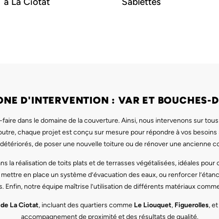
à La Ciotat
Sablettes
ONE D'INTERVENTION : VAR ET BOUCHES-
-faire dans le domaine de la couverture. Ainsi, nous intervenons sur tous 
 outre, chaque projet est conçu sur mesure pour répondre à vos besoins 
détériorés, de poser une nouvelle toiture ou de rénover une ancienne c
 la réalisation de toits plats et de terrasses végétalisées, idéales pou
 mettre en place un système d’évacuation des eaux, ou renforcer l’étanc
. Enfin, notre équipe maîtrise l’utilisation de différents matériaux comme l
 de La Ciotat
, incluant des quartiers comme
Le Liouquet
,
Figuerolles
, e
accompagnement de proximité et des résultats de qualité.