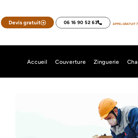
Devis gratuit
06 16 90 52 63
APPEL GRATUIT 7
Accueil
Couverture
Zinguerie
Cha