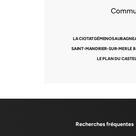
Commune
LA CIOTAT
GÉMENOS
AUBAGNE
SAINT-MANDRIER-SUR-MER
LE 
LE PLAN DU CASTE
Recherches fréquentes