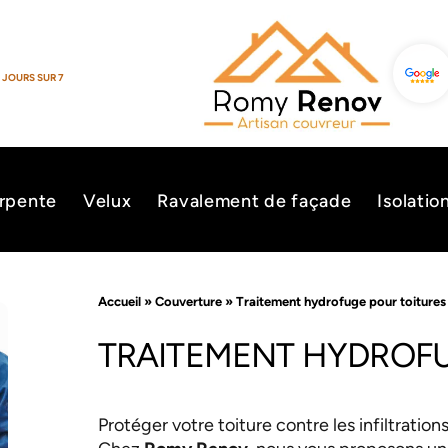
 JOURS SUR 7
rpente
Velux
Ravalement de façade
Isolatio
Accueil
»
Couverture
»
Traitement hydrofuge pour toitures
TRAITEMENT HYDROFU
Protéger votre toiture contre les infiltrations