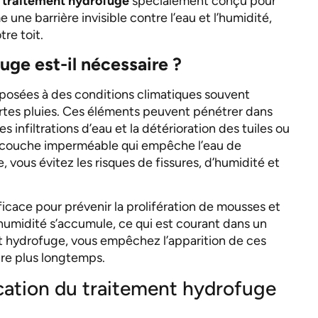
n
traitement hydrofuge
spécialement conçu pour
 une barrière invisible contre l’eau et l’humidité,
re toit.
ge est-il nécessaire ?
exposées à des conditions climatiques souvent
 fortes pluies. Ces éléments peuvent pénétrer dans
 infiltrations d’eau et la détérioration des tuiles ou
e couche imperméable qui empêche l’eau de
, vous évitez les risques de fissures, d’humidité et
ficace pour prévenir la prolifération de mousses et
’humidité s’accumule, ce qui est courant dans un
t hydrofuge, vous empêchez l’apparition de ces
pre plus longtemps.
cation du traitement hydrofuge