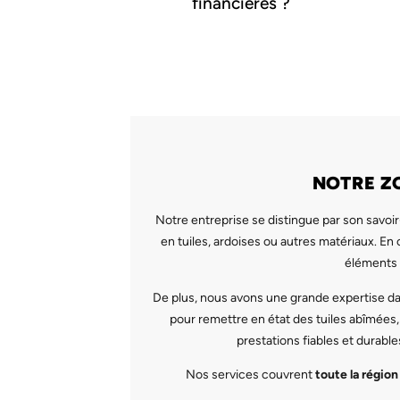
financières ?
NOTRE Z
Notre entreprise se distingue par son savoir
en tuiles, ardoises ou autres matériaux. En
éléments 
De plus, nous avons une grande expertise dans
pour remettre en état des tuiles abîmées,
prestations fiables et durables
Nos services couvrent
toute la région