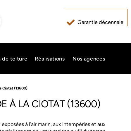
Garantie décennale
n de toiture
Réalisations
Nos agences
a Ciotat (13600)
 À LA CIOTAT (13600)
exposées à l’air marin, aux intempéries et aux