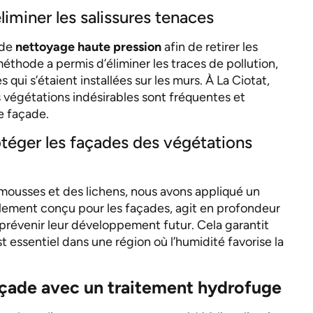
iminer les salissures tenaces
 de
nettoyage haute pression
afin de retirer les
méthode a permis d’éliminer les traces de pollution,
 qui s’étaient installées sur les murs. À La Ciotat,
es végétations indésirables sont fréquentes et
e façade.
téger les façades des végétations
mousses et des lichens, nous avons appliqué un
alement conçu pour les façades, agit en profondeur
 prévenir leur développement futur. Cela garantit
 essentiel dans une région où l’humidité favorise la
açade avec un traitement hydrofuge