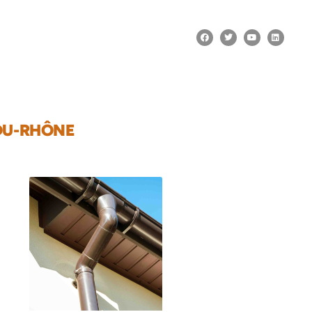
-DU-RHÔNE