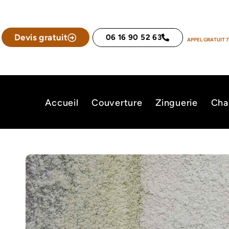
Devis gratuit
06 16 90 52 63
APPEL GRATUIT 7
Accueil
Couverture
Zinguerie
Cha