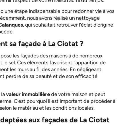
rnir l’aspect de votre maison au fil du temps.
c une étape indispensable pour redonner vie à vos
. Récemment, nous avons réalisé un nettoyage
Calanques
, qui souhaitait retrouver l’éclat d’origine
océdé.
t sa façade à La Ciotat ?
expose les façades des maisons à de nombreux
 le sel. Ces éléments favorisent l’apparition de
ment les murs au fil des années. En négligeant
ent perdre de sa beauté et de son efficacité
 la
valeur immobilière
de votre maison et peut
erme. C’est pourquoi il est important de procéder à
 selon le matériau et les conditions locales.
daptées aux façades de La Ciotat