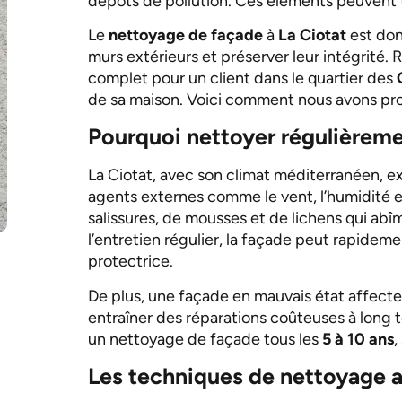
dépôts de pollution. Ces éléments peuvent te
Le
nettoyage de façade
à
La Ciotat
est don
murs extérieurs et préserver leur intégrité
complet pour un client dans le quartier des
de sa maison. Voici comment nous avons pr
Pourquoi nettoyer régulièremen
La Ciotat, avec son climat méditerranéen, 
agents externes comme le vent, l’humidité et
salissures, de mousses et de lichens qui abî
l’entretien régulier, la façade peut rapidem
protectrice.
De plus, une façade en mauvais état affecte
entraîner des réparations coûteuses à long t
un nettoyage de façade tous les
5 à 10 ans
,
Les techniques de nettoyage a