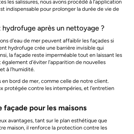
es les salissures, nous avons procédé à l’application
est indispensable pour prolonger la durée de vie de
t hydrofuge après un nettoyage ?
tions d’eau de mer peuvent affaiblir les façades si
ent hydrofuge crée une barrière invisible qui
si, la façade reste imperméable tout en laissant les
 également d’éviter l’apparition de nouvelles
t à l’humidité.
s en bord de mer, comme celle de notre client.
x protégée contre les intempéries, et l’entretien
 façade pour les maisons
x avantages, tant sur le plan esthétique que
re maison, il renforce la protection contre les