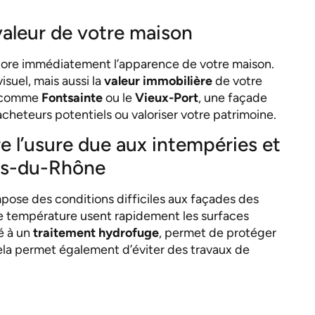
 valeur de votre maison
iore immédiatement l’apparence de votre maison.
suel, mais aussi la
valeur immobilière
de votre
at comme
Fontsainte
ou le
Vieux-Port
, une façade
acheteurs potentiels ou valoriser votre patrimoine.
e l’usure due aux intempéries et
hes-du-Rhône
mpose des conditions difficiles aux façades des
s de température usent rapidement les surfaces
é à un
traitement hydrofuge
, permet de protéger
ela permet également d’éviter des travaux de