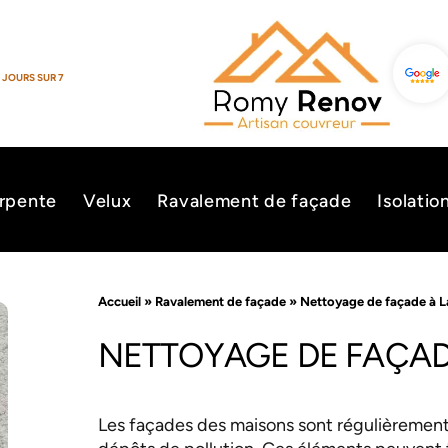
 JOURS SUR 7
rpente
Velux
Ravalement de façade
Isolatio
Accueil
»
Ravalement de façade
»
Nettoyage de façade à L
NETTOYAGE DE FAÇADE
Les façades des maisons sont régulièrement 